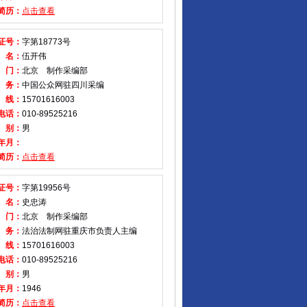
简历：
点击查看
证号：
字第18773号
 名：
伍开伟
 门：
北京 制作采编部
 务：
中国公众网驻四川采编
 线：
15701616003
电话：
010-89525216
 别：
男
年月：
简历：
点击查看
证号：
字第19956号
 名：
史忠涛
 门：
北京 制作采编部
 务：
法治法制网驻重庆市负责人主编
 线：
15701616003
电话：
010-89525216
 别：
男
年月：
1946
简历：
点击查看