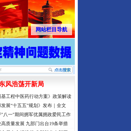
网站栏目导航
东风浩荡开新局
强基工程中医药行动方案》政策解读
发展“十五五”规划》发布｜全文
"八一"期间拥军优属拥政爱民工作
高质量发展 九部门出台19条举措