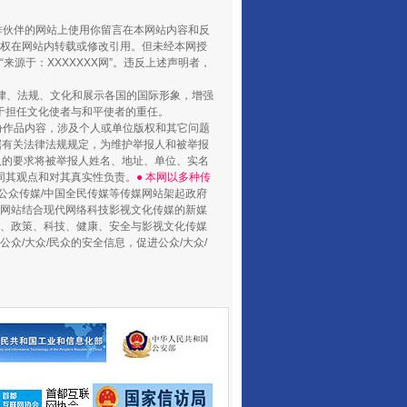
合作伙伴的网站上使用你留言在本网站内容和反
权在网站内转载或修改引用。但未经本网授
源于：XXXXXXX网”。违反上述声明者，
法律、法规、文化和展示各国的国际形象，增强
于担任文化使者与和平使者的重任。
份作品内容，涉及个人或单位版权和其它问题
据有关法律法规规定，为维护举报人和被举报
人的要求将被举报人姓名、地址、单位、实名
同其观点和对其真实性负责。
● 本网以多种传
公众传媒/中国全民传媒等传媒网站架起政府
媒网站结合现代网络科技影视文化传媒的新媒
律、政策、科技、健康、安全与影视文化传媒
众/大众/民众的安全信息，促进公众/大众/