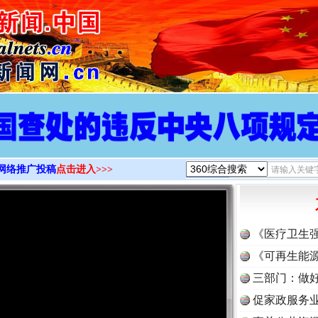
>
网络推广投稿
点击进入>>>
《医疗卫生
《可再生能源
三部门：做好
促家政服务业