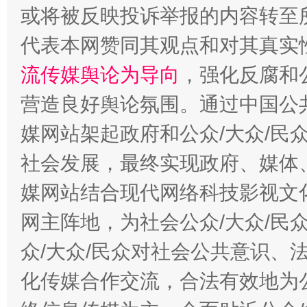
或将被反映投诉举报的内容转至
完善运行机制助力责任有效落实
一纸欠条
代表本网赞同其观点和对其真实
流传媒舆论为导向
，强化反腐和
营造良好舆论氛围。通过中国公共
媒网站架起政府和公众/大众/民
社会发展，最终实现政府、媒体、
媒网站结合现代网络科技影视文
东山县通报“牛蛙产品抗生素超标问题”
法
网主阵地，为社会公众/大众/民
众/大众/民众对社会公共意识、
化传媒合作交流，合法有效地为公