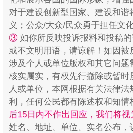
对于建设创新型国家、建设和谐
义；公众/大众/民众勇于担任文
③
如你所反映投诉报料和投稿的
或不文明用语，请谅解！如因被
“蜀中异人”王建安的艺术幻境
涉及个人或单位版权和其它问题
核实属实，有权先行撤除或暂时
人或单位，本网根据有关法律法
利，任何公民都有陈述权和知情
后15日内不作出回应，我们将视
姓名、地址、单位、实名公布，让