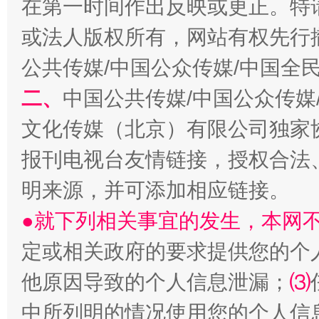
在第一时间作出反映或更正。特
或法人版权所有，网站有权先行
公共传媒/中国公众传媒/中国全
二、
中国公共传媒/中国公众传媒
文化传媒（北京）有限公司独家
报刊电视台友情链接，授权合法
受贿1.44亿！段成刚被判无期
从幼儿
明来源，并可添加相应链接。
●就下列相关事宜的发生，本网
定或相关政府的要求提供您的个
他原因导致的个人信息泄漏；
⑶
中所列明的情况使用您的个人信