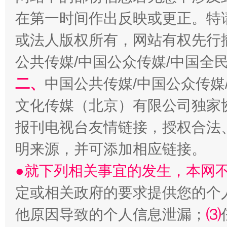
在第一时间作出反映或更正。特
或法人版权所有，网站有权先行
全民健身五年计划来了！等你上场
公共传媒/中国公众传媒/中国全
二、
中国公共传媒/中国公众传媒
文化传媒（北京）有限公司独家
报刊电视台友情链接，授权合法
明来源，并可添加相应链接。
●就下列相关事宜的发生，本网
阿坝州三大球赛在茂县开幕
规模最
定或相关政府的要求提供您的个
他原因导致的个人信息泄漏；
⑶