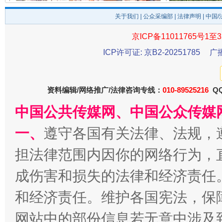
揭开“小金库”的免责幌子
关于我们
|
公众采编部
|
法律声明
| 中国
京ICP备11011765号1至3
ICP许可证: 京B2-20251785
广
资料编辑/网络推广/法律咨询专线：
010-89525216
QQ
中国公共传媒网、中国公众传媒
一、
遵守各国有关法律、法规，
受贿1.44亿！段成刚被判无期
从幼儿
担法律范围内因你的网络行为，
成伤害和损失的法律和经济责任
和经济责任。维护各国宪法，保
网站中的部份信息若无意中涉及