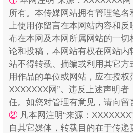
①
本网注明“来源：XXXXXXX网
扯下公款旅游的“隐身衣”
如何以同
所有。本传媒网站拥有管理笔名
上使用你留言在本网站内容和反
布在本网及本网所属网站的一切
论和投稿，本网站有权在网站内
站不得转载、摘编或利用其它方
用作品的单位或网站，应在授权
“蜀中异人”王建安的艺术幻境
XXXXXXX网”。违反上述声
任。如您对管理有意见，请向留
②
凡本网注明“来源：XXXXX
自其它媒体，转载目的在于传递