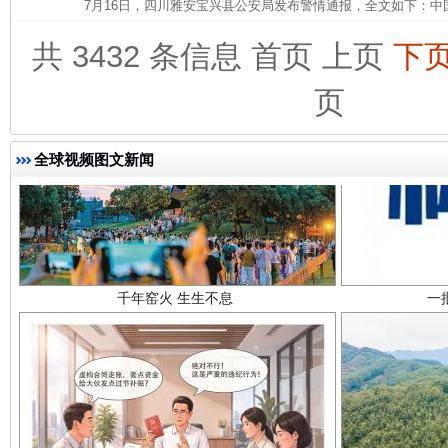
7月16日，四川雅安宝兴县公安局发布警情通报，全文如下：中
共 3432 条信息
首页
上页
下
页
全球视频图文新闻
千年窑火 生生不息
一