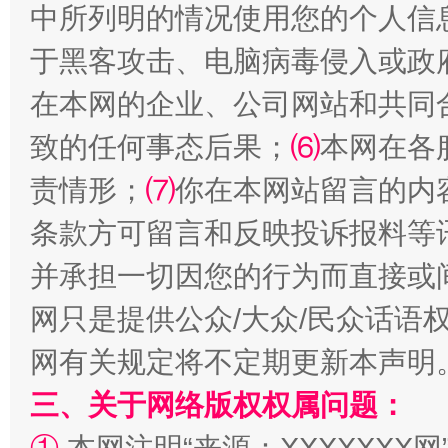
中所列明的情况使用您的个人信
于黑客攻击、电脑病毒侵入或政
在本网的企业、公司网站和共同
致的任何事态后果；
⑹
本网在各
责情形；
⑺
你在本网站留言的内
国家大学科技园优化重塑工作
条款方可留言和反映投诉报料等
并承担一切因您的行为而直接或
网只是提供公众/大众/民众话语
网有关规定将不定期更新本声明
三、关于网络版权权属问题：