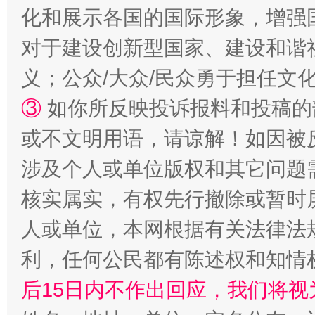
化和展示各国的国际形象，增强
对于建设创新型国家、建设和谐
完善运行机制助力责任有效落实
一纸欠条
义；公众/大众/民众勇于担任文
③
如你所反映投诉报料和投稿的
或不文明用语，请谅解！如因被
涉及个人或单位版权和其它问题
核实属实，有权先行撤除或暂时
人或单位，本网根据有关法律法
东山县通报“牛蛙产品抗生素超标问题”
法
利，任何公民都有陈述权和知情
后15日内不作出回应，我们将视