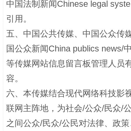
中国法制新闻Chinese legal 
引用。
扯下公款旅游的“隐身衣”
如何以同
五、中国公共传媒、中国公众传媒、中国全
国公众新闻China publics news/中
等传媒网站信息留言板管理人员
容。
六、本传媒结合现代网络科技影
联网主阵地，为社会/公众/民众
“蜀中异人”王建安的艺术幻境
之间公众/民众/公民对法律、政