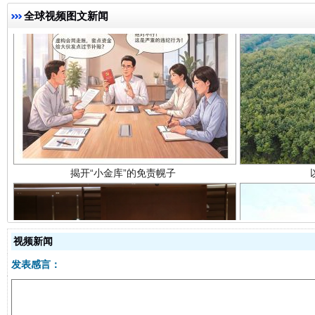
全球视频图文新闻
揭开“小金库”的免责幌子
视频新闻
发表感言：
受贿1.44亿！段成刚被判无期
从幼儿