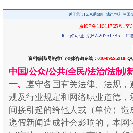
东山县通报“牛蛙产品抗生素超标问题”
法
关于我们
|
公众采编部
|
法律声明
| 中国
京ICP备11011765号1至3
ICP许可证: 京B2-20251785
广
资料编辑/网络推广/法律咨询专线：
010-89525216
QQ
中国/公众/公共/全民/法治/法
千年窑火 生生不息
一
一、
遵守各国有关法律、法规，
规及行业规定和网络职业道德，
间接引起的给他人或（单位）造
递假新闻造成社会影响的，本网