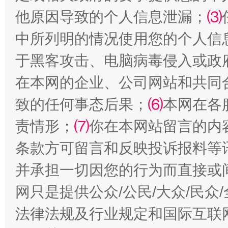
他原因导致的个人信息泄漏；
⑶
中所列明的情况使用您的个人信
于黑客攻击、电脑病毒侵入或政
在本网的企业、公司网站和共同
全民健身五年计划来了！等你上场
致的任何事态后果；
⑹
本网在各
责情形；
⑺
你在本网站留言的内
条款方可留言和反映投诉报料等
并承担一切因您的行为而直接或
网只是提供公众/公民/大众/民
法律法规及行业规定和国际互联
阿坝州三大球赛在茂县开幕
规模最