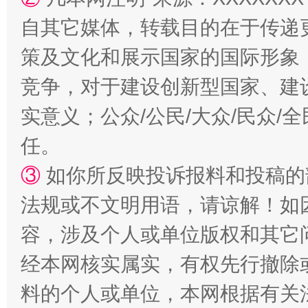
自其它媒体，转载目的在于传递
扯下公款旅游的“隐身衣”
如何以同
策及文化和展示国家的国际形象
竞争，对于建设创新型国家、建
实意义；公众/公民/大众/民众
任。
③
如你所反映投诉报料和投稿的
法规或不文明用语，请谅解！如
“蜀中异人”王建安的艺术幻境
容，涉及个人或单位版权和其它
经本网核实属实，有权先行撤除
料的个人或单位，本网根据有关