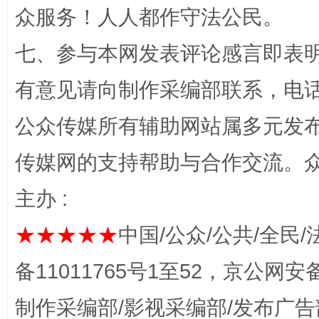
众服务！人人都作守法公民。
七、参与本网发表评论感言即表明
有意见请向制作采编部联系，电话：0
公众传媒所有辅助网站属多元发
完善运行机制助力责任有效落实
一纸欠条
传媒网的支持帮助与合作交流。
主办 :
★★★★★
中国/公众/公共/全民/
备11011765号1至52，京公网安备：
制作采编部/影视采编部/发布广告