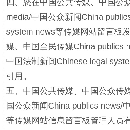
四、您在中国公共传媒、中国公众传媒、
media/中国公众新闻China public
system news等传媒网站留
媒、中国全民传媒China publics me
扯下公款旅游的“隐身衣”
如何以同
中国法制新闻Chinese legal 
引用。
五、中国公共传媒、中国公众传媒、中国全
国公众新闻China publics news/中
等传媒网站信息留言板管理人员
“蜀中异人”王建安的艺术幻境