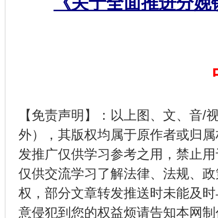
《关于全面推进分娩
东山县通报“牛蛙产品抗生素超标问题”
法
【免责声明】：以上图、文、音/
外），其版权均属于原作者或归属
发推广仅供学习参考之用，禁止用
仅供交流学习了解法律、法规、政
千年窑火 生生不息
一
权，部分文章转发推送时未能及时
意侵犯到您的权益烦请告知本网制作采编