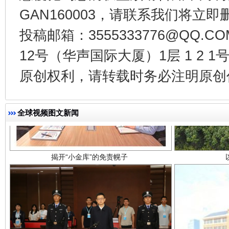
GAN160003，请联系我们将立即删
投稿邮箱：3555333776@QQ
12号（华声国际大厦）1层 1 2
原创权利，请转载时务必注明原创作
揭开“小金库”的免责幌子
全球视频图文新闻
受贿1.44亿！段成刚被判无期
从幼儿