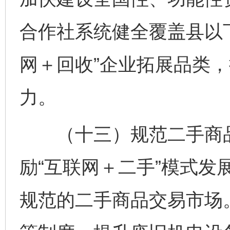
合作社系统健全覆盖县以
网＋回收”企业拓展品类
力。
（十三）规范二手商品
励“互联网＋二手”模式发
规范的二手商品交易市场