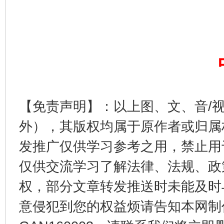
完善运行机制助力责任有效落实
一纸欠条
【免责声明】：以上图、文、音/
外），其版权均属于原作者或归属
东山县通报“牛蛙产品抗生素超标问题”
法
发推广仅供学习参考之用，禁止用
仅供交流学习了解法律、法规、政
权，部分文章转发推送时未能及时
意侵犯到您的权益烦请告知本网制作采编