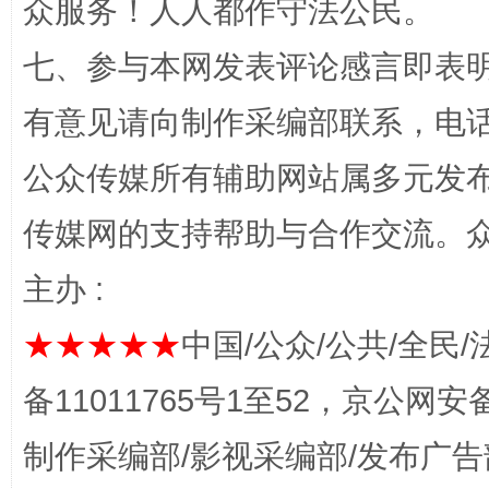
众服务！人人都作守法公民。
七、参与本网发表评论感言即表明
有意见请向制作采编部联系，电话：0
公众传媒所有辅助网站属多元发
传媒网的支持帮助与合作交流。
完善运行机制助力责任有效落实
一纸欠条
主办 :
★★★★★
中国/公众/公共/全民/
备11011765号1至52，京公网安备：
制作采编部/影视采编部/发布广告