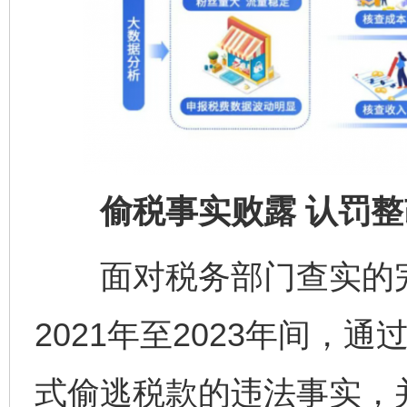
偷税事实败露 认罚整
面对税务部门查实的完
2021年至2023年间，
式偷逃税款的违法事实，