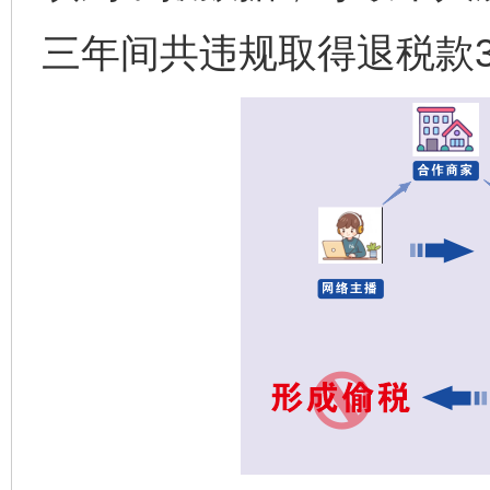
三年间共违规取得退税款3