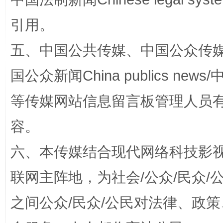
引用。
五、中国公共传媒、中国公众传媒、中国全
国公众新闻China publics news/中
扯下公款旅游的“隐身衣”
如何以同
等传媒网站信息留言板管理人员
容。
六、本传媒结合现代网络科技影
联网主阵地，为社会/公众/民众
之间公众/民众/公民对法律、政
“蜀中异人”王建安的艺术幻境