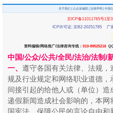
关于我们
|
公众采编部
|
法律声明
| 中国
东山县通报“牛蛙产品抗生素超标问题”
法
京ICP备11011765号1至3
ICP许可证: 京B2-20251785
广
资料编辑/网络推广/法律咨询专线：
010-89525216
QQ
中国/公众/公共/全民/法治/法
一、
遵守各国有关法律、法规，
规及行业规定和网络职业道德，
千年窑火 生生不息
一
间接引起的给他人或（单位）造
递假新闻造成社会影响的，本网
国宪法，保障公民的言论自由和