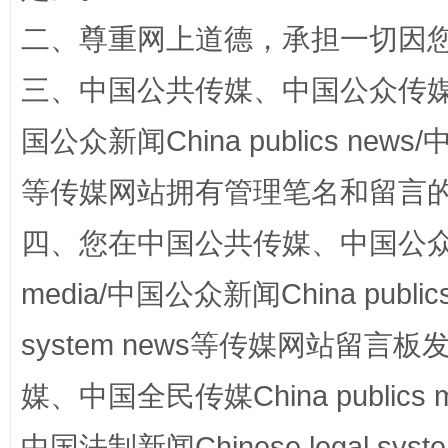
二、尊重网上道德，承担一切因
三、中国公共传媒、中国公众传媒、中国全
阿坝州三大球赛在茂县开幕
规模最
国公众新闻China publics news/中
等传媒网站拥有管理笔名和留言
四、您在中国公共传媒、中国公众传媒、
media/中国公众新闻China public
system news等传媒网站留
国家大学科技园优化重塑工作
媒、中国全民传媒China publics me
中国法制新闻Chinese legal 