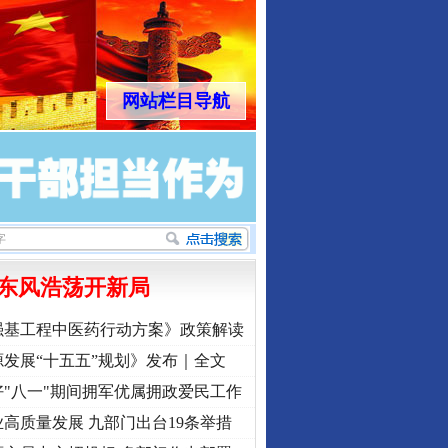
网站栏目导航
东风浩荡开新局
强基工程中医药行动方案》政策解读
发展“十五五”规划》发布｜全文
"八一"期间拥军优属拥政爱民工作
高质量发展 九部门出台19条举措