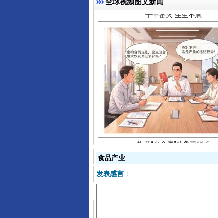
全球视频图文新闻
揭开“小金库”的免责幌子
食品产业
发表感言：