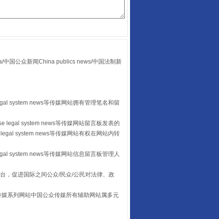
“后车司机肯定在骂我”
众新闻China publics news/中国法制新
egal system news等传媒网站拥有管理笔名和留
 legal system news等传媒网站留言板发表的
legal system news等传媒网站有权在网站内转
让传统村落焕发生机
egal system news等传媒网站信息留言板管理人
台，促进国际之间公众/民众/公民对法律、政
本传媒系列网站中国公众传媒所有辅助网站属多元
。