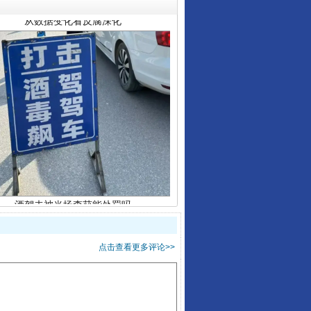
酒驾未被当场查获能处罚吗
点击查看更多评论>>