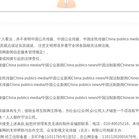
从幼儿园到大学，有这些资助
，并不表明中国公共传媒、中国公众传媒、中国全民传媒China publics media/中国公
s等传媒网站同意其观点或证实其描述。 注意文明用语并遵守全球各国相关法律法规。
联网新闻信息服务管理规定
》。
接或间接引起的法律责任。
publics media/中国公众新闻China publics news/中国法制新闻Chinese l
a publics media/中国公众新闻China publics news/中国法制新闻Chinese
 publics media/中国公众新闻China publics news/中国法制新闻Chinese 
场
事关残疾人未来5年
publics media/中国公众新闻China publics news/中国法制新闻Chinese l
媒体有生力，借助全球互联网主阵地，为社会/公众/民众/公民人才铺垫一个话语权平
务！人人都作守法公民。
接受上述条款,如您对管理有意见请向制作采编部联系，电话：010-89525216。
媒网的支持帮助与合作交流。众全影视文化传媒（北京）有限公司独家主办 :
网 经工信部备案：京ICP备11011765号1至52，京公网安备：11011202001678号