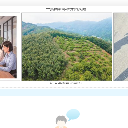
以产业富民促振兴