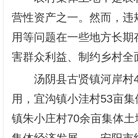
营性资产之一。然而，违
用等问题在一些地方长期
害群众利益、制约乡村全
汤阴县古贤镇河岸村47
用，宜沟镇小洼村53亩
镇朱小庄村70余亩集体