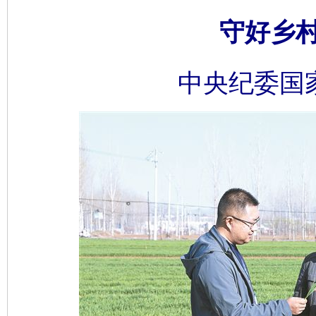
守好乡
中央纪委国