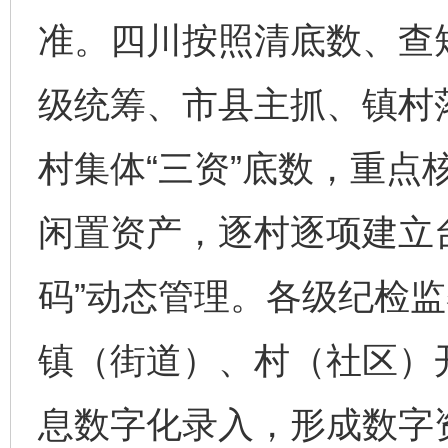
准。四川按照清底数、查
级统筹、市县主抓、镇村
村集体“三资”底数，重点
闲置资产，逐村逐项建立
码”动态管理。各级纪检
镇（街道）、村（社区）开
息数字化录入，形成数字