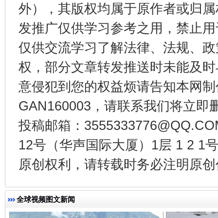
外），其版权均属于原作者或归属
发推广仅供学习参考之用，禁止用
仅供交流学习了解法律、法规、政
权，部分文章转发推送时未能及时
意侵犯到您的权益烦请告知本网制作采编
GAN160003，请联系我们将立即删
投稿邮箱：3555333776@QQ
全民健身五年计划来了！等你上场
12号（华声国际大厦）1层 1 2
原创权利，请转载时务必注明原创作
全球视频图文新闻