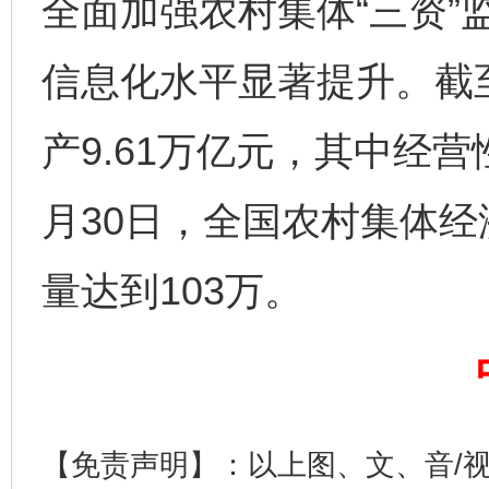
全面加强农村集体“三资”
信息化水平显著提升。截至
产9.61万亿元，其中经营性
揭开“小金库”的免责幌子
月30日，全国农村集体
量达到103万。
【免责声明】：以上图、文、音/
受贿1.44亿！段成刚被判无期
从幼儿