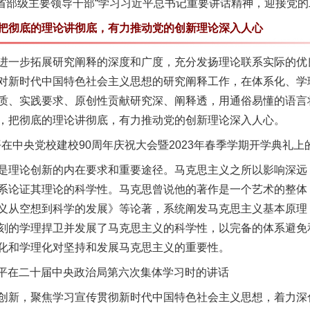
省部级主要领导干部“学习习近平总书记重要讲话精神，迎接党的
彻底的理论讲彻底，有力推动党的创新理论深入人心
一步拓展研究阐释的深度和广度，充分发扬理论联系实际的优
对新时代中国特色社会主义思想的研究阐释工作，在体系化、学
质、实践要求、原创性贡献研究深、阐释透，用通俗易懂的语言
，把彻底的理论讲彻底，有力推动党的创新理论深入人心。
在中央党校建校90周年庆祝大会暨2023年春季学期开学典礼上
理论创新的内在要求和重要途径。马克思主义之所以影响深远
系论证其理论的科学性。马克思曾说他的著作是一个艺术的整体
义从空想到科学的发展》等论著，系统阐发马克思主义基本原理
刻的学理捍卫并发展了马克思主义的科学性，以完备的体系避免
化和学理化对坚持和发展马克思主义的重要性。
近平在二十届中央政治局第六次集体学习时的讲话
新，聚焦学习宣传贯彻新时代中国特色社会主义思想，着力深