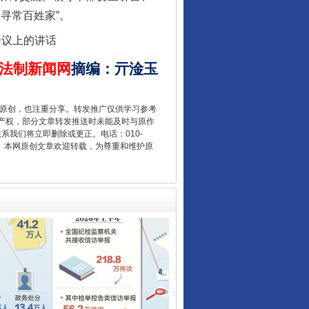
寻常百姓家”。
会议上的讲话
法制新闻网
摘编
：
亓淦玉
让核能赋能千行百业
重原创，也注重分享。转发推广仅供学习参考
产权，部分文章转发推送时未能及时与原作
联系我们将立即删除或更正。电话：010-
2 1号。本网原创文章欢迎转载，为尊重和维护原
从数据变化看反腐深化