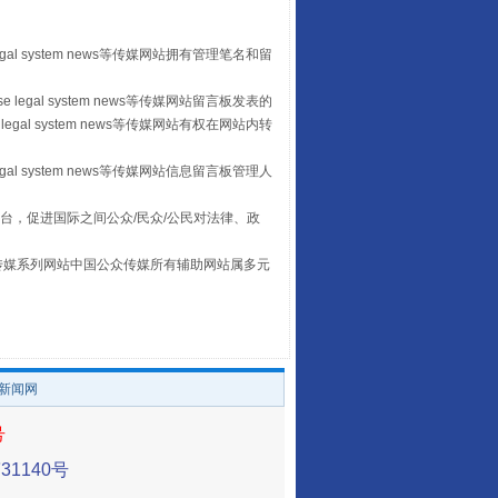
“后车司机肯定在骂我”
egal system news等传媒网站拥有管理笔名和留
 legal system news等传媒网站留言板发表的
legal system news等传媒网站有权在网站内转
egal system news等传媒网站信息留言板管理人
台，促进国际之间公众/民众/公民对法律、政
本传媒系列网站中国公众传媒所有辅助网站属多元
。
让传统村落焕发生机
/新闻网
号
1140号