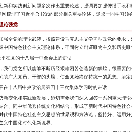
创新和实践创新问题多次作出重要论述，强调要加强传播手段和
党建网梳理了习近平总书记的部分相关重要论述，邀您一同学习领
理论强党
强全党的理论武装，按照建设马克思主义学习型政党的要求，
握中国特色社会主义理论体系，牢固树立辩证唯物主义和历史唯
习近平在党的十八届一中全会上的讲话
我们党之所以能够不断历经艰难困苦创造新的辉煌，很重要的
武装广大党员、干部的头脑，使全党始终保持统一的思想、坚定
近平在十八届中央政治局第四十三次集体学习时的讲话
新变化和实践新发展，迫切需要我们深入回答一系列重大理论
结合、同中华优秀传统文化相结合，形成了新时代中国特色社会
时代中国特色社会主义思想的世界观和方法论，坚持好、运用好
主义中国化时代化新境界。