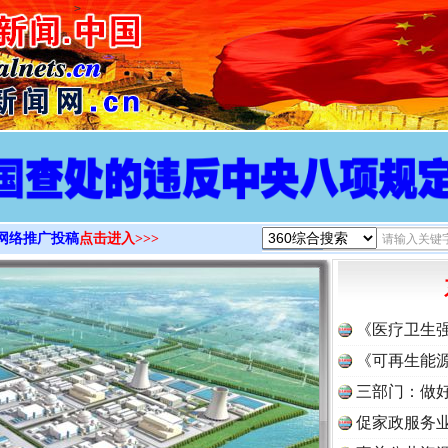
>
网络推广投稿
点击进入>>>
《医疗卫生
《可再生能源
三部门：做好
促家政服务业