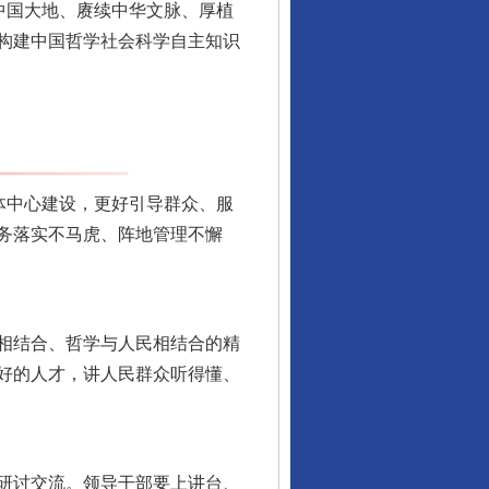
中国大地、赓续中华文脉、厚植
构建中国哲学社会科学自主知识
体中心建设，更好引导群众、服
务落实不马虎、阵地管理不懈
行业协会接连发公告
相结合、哲学与人民相结合的精
好的人才，讲人民群众听得懂、
研讨交流。领导干部要上讲台、