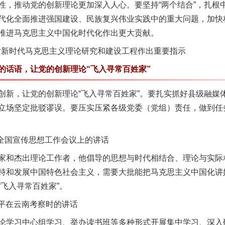
性，推动党的创新理论更加深入人心。要坚持“两个结合”，扎根
代化全面推进强国建设、民族复兴伟业实践中的重大问题，加快
推进马克思主义中国化时代化作出更大贡献。
对新时代马克思主义理论研究和建设工程作出重要指示
话语，让党的创新理论“飞入寻常百姓家”
，让党的创新理论“飞入寻常百姓家”。要扎实抓好县级融媒
立场坚定批驳谬误。要压实压紧各级党委（党组）责任，做到任
全国宣传思想工作会议上的讲话
实
一纸欠条伤亲情 巡回调解促和解..
和杰出理论工作者，他倡导的思想与时代相结合、理论与实际
持和发展中国特色社会主义，需要大批能把马克思主义中国化讲
飞入寻常百姓家”。
近平在云南考察时的讲话
学习中心组学习、举办读书班等多种形式开展集中学习、深入