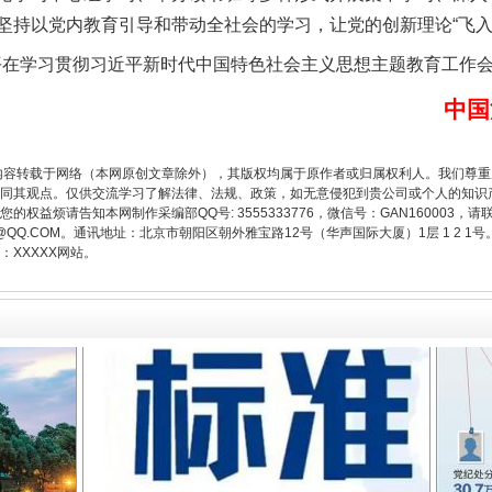
坚持以党内教育引导和带动全社会的学习，让党的创新理论“飞入
平在学习贯彻习近平新时代中国特色社会主义思想主题教育工作
中国
题”
法徽映军营 权益有保障
内容转载于网络（本网原创文章除外），其版权均属于原作者或归属权利人。我们尊
同其观点。仅供交流学习了解法律、法规、政策，如无意侵犯到贵公司或个人的知识
权益烦请告知本网制作采编部QQ号: 3555333776，微信号：GAN160003，请
3776@QQ.COM。通讯地址：北京市朝阳区朝外雅宝路12号（华声国际大厦）1层 1 
XXXXX网站。
一批国家标准开始实施