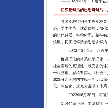
——2022年7月，习近平在
切实把鲜活的思想讲鲜活，把
各级党校特别是中央党校要进
势、学术优势、话语优势，加强
的时代背景、科学体系、精神实
信服，切实把鲜活的思想讲鲜活
——2023年3月1日，习近平
推进理论的体系化学理化，是
社会发展的真理性、以完备的体
一块整钢。恩格斯撰写《社会主
成部分之间的内在统一性，以深
化、庸俗化。这充分说明了体系
——2023年6月30日，习
新时代新征程，要坚持守正创