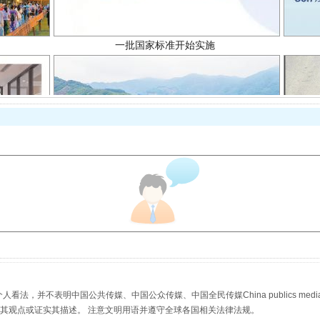
以产业富民促振兴
，并不表明中国公共传媒、中国公众传媒、中国全民传媒China publics media/中国公
s等传媒网站同意其观点或证实其描述。 注意文明用语并遵守全球各国相关法律法规。