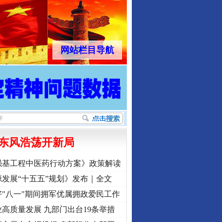
网站栏目导航
东风浩荡开新局
强基工程中医药行动方案》政策解读
发展“十五五”规划》发布｜全文
"八一"期间拥军优属拥政爱民工作
高质量发展 九部门出台19条举措