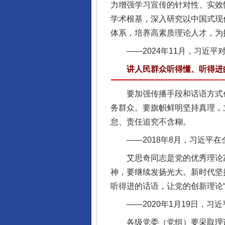
力增强学习宣传的针对性、实效
学术根基，深入研究以中国式现
体系，培养高素质理论人才，为
——2024年11月，习近平
讲人民群众听得懂、听得进的
要加强传播手段和话语方式创新
务群众。要旗帜鲜明坚持真理，
怠、责任追究不含糊。
——2018年8月，习近平在
完善运行机制助力责任有效落
艾思奇同志是党的优秀理论家
神，要继续发扬光大。新时代坚
听得进的话语，让党的创新理论“
——2020年1月19日，习
各级党委（党组）要采取理论