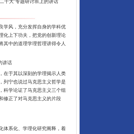
二十大”专题研讨班上的讲话
良学风，充分发挥自身的学科优
理化上下功夫，把党的创新理论
将其中的道理学理哲理讲得令人
的讲话
，在于其以深刻的学理揭示人类
，列宁也说过马克思主义哲学是
，科学论证了马克思主义三个组
和修正了对马克思主义的片段
化体系化、学理化研究阐释，着