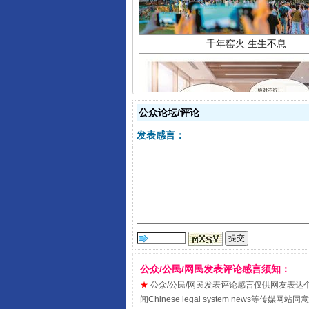
公众论坛/评论
发表感言：
揭开“小金库”的免责幌子
公众/公民/网民发表评论感言须知：
★
公众/公民/网民发表评论感言仅供网友表达个人看法
闻Chinese legal system new