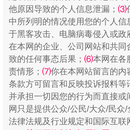
他原因导致的个人信息泄漏；
⑶
中所列明的情况使用您的个人信
于黑客攻击、电脑病毒侵入或政
在本网的企业、公司网站和共同
致的任何事态后果；
⑹
本网在各
责情形；
⑺
你在本网站留言的内
全民健身五年计划来了！等你上场
条款方可留言和反映投诉报料等
并承担一切因您的行为而直接或
网只是提供公众/公民/大众/民
法律法规及行业规定和国际互联